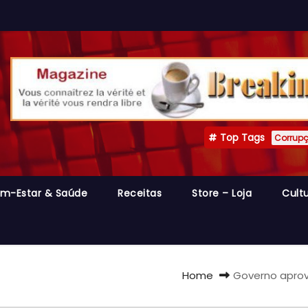
Top Tags
Corrup
m-Estar & Saúde
Receitas
Store – Loja
Cult
Home
Governo aprova