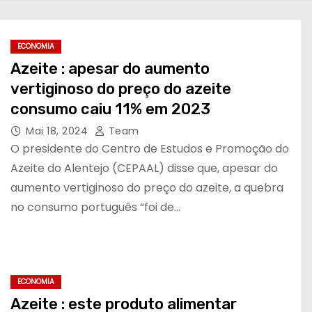
ECONOMIA
Azeite : apesar do aumento
vertiginoso do preço do azeite
consumo caiu 11% em 2023
Mai 18, 2024
Team
O presidente do Centro de Estudos e Promoção do
Azeite do Alentejo (CEPAAL) disse que, apesar do
aumento vertiginoso do preço do azeite, a quebra
no consumo português “foi de…
ECONOMIA
Azeite : este produto alimentar