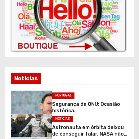
Notícias
PORTUGAL
Segurança da ONU: Ocasião
histórica.
NOTÍCIAS
Astronauta em órbita deixou
de conseguir falar. NASA não