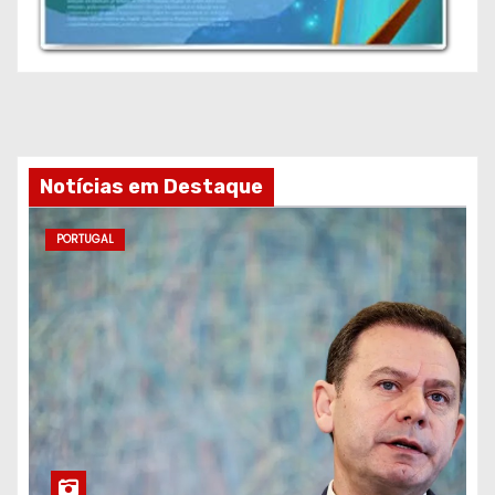
Notícias em Destaque
PORTUGAL