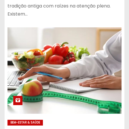
tradição antiga com raízes na atenção plena.
Existem…
BEM-ESTAR & SAÚDE