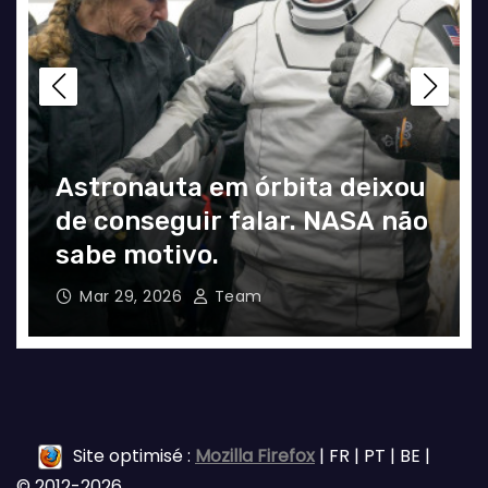
Astronauta em órbita deixou
de conseguir falar. NASA não
sabe motivo.
Mar 29, 2026
Team
Site optimisé :
Mozilla Firefox
| FR | PT | BE |
© 2012-2026