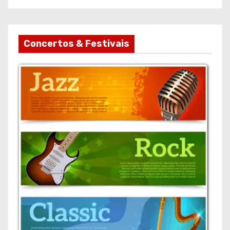
moradores na Costa da
Caparica
Concertos & Festivais