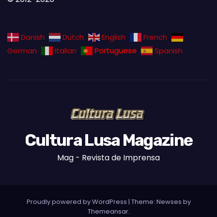
Danish
Dutch
English
French
German
Italian
Portuguese
Spanish
Cultura Lusa Magazine
Mag - Revista de Imprensa
Proudly powered by WordPress
|
Theme:
Newses
by
Themeansar
.