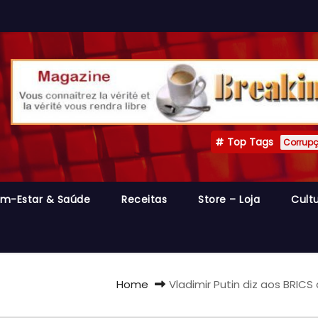
Top Tags
Corrup
m-Estar & Saúde
Receitas
Store – Loja
Cult
Home
Vladimir Putin diz aos BRIC