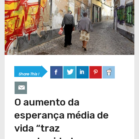
Share This !
O aumento da
esperança média de
vida “traz