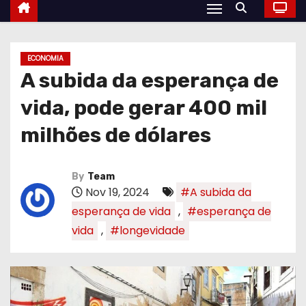
ECONOMIA
A subida da esperança de
vida, pode gerar 400 mil
milhões de dólares
By
Team
Nov 19, 2024
#A subida da
esperança de vida
,
#esperança de
vida
,
#longevidade