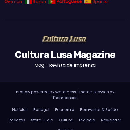
German
Italian
Portuguese
Spanish
Cultura Lusa Magazine
Mag - Revista de Imprensa
Proudly powered by WordPress
|
Theme:
Newses
by
Themeansar
.
Notícias
Portugal
Economia
Bem-estar & Saúde
Receitas
Store – Loja
Cultura
Teologia
Newsletter