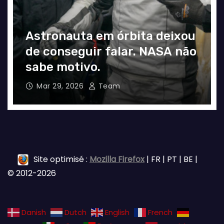
Astronauta em órbita deixou
de conseguir falar. NASA não
sabe motivo.
Mar 29, 2026
Team
Site optimisé :
Mozilla Firefox
| FR | PT | BE |
© 2012-2026
Danish
Dutch
English
French